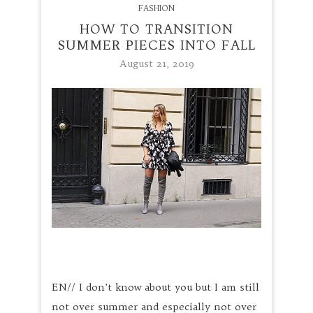
FASHION
HOW TO TRANSITION
SUMMER PIECES INTO FALL
August 21, 2019
EN// I don’t know about you but I am still
not over summer and especially not over