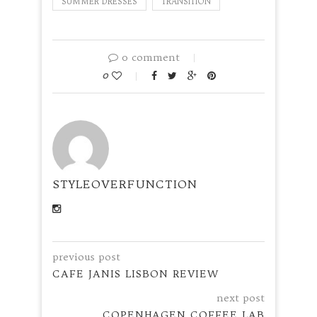
SUMMER DRESSES
TRANSITION
0 comment
0
STYLEOVERFUNCTION
previous post
CAFE JANIS LISBON REVIEW
next post
COPENHAGEN COFFEE LAB