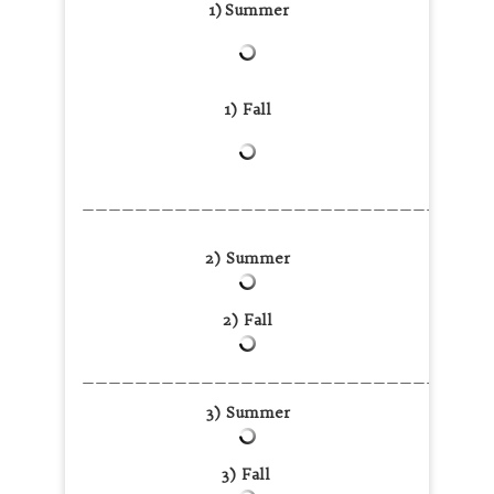
1)
Summer
1) Fall
———————————————————————————————
2) Summer
2) Fall
———————————————————————————————
3) Summer
3) Fall